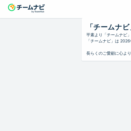
「チームナビ
平素より「チームナビ
「チームナビ」は 20
長らくのご愛顧に心よ