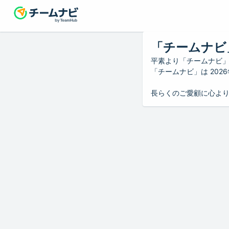
「チームナビ
平素より「チームナビ
「チームナビ」は 20
長らくのご愛顧に心よ