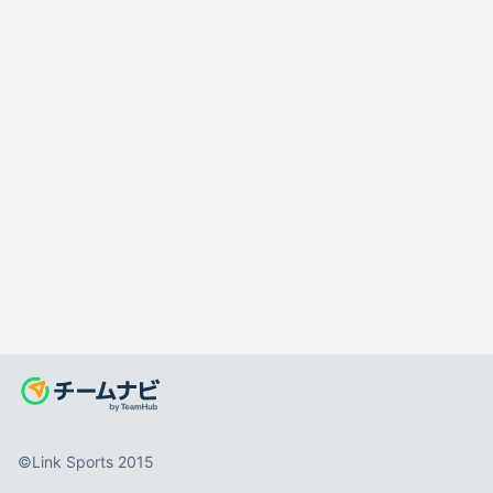
©️Link Sports 2015