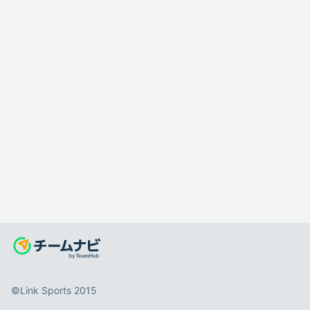
©️Link Sports 2015