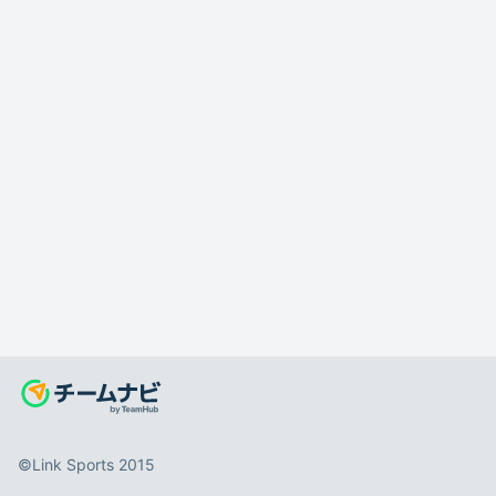
©️Link Sports 2015