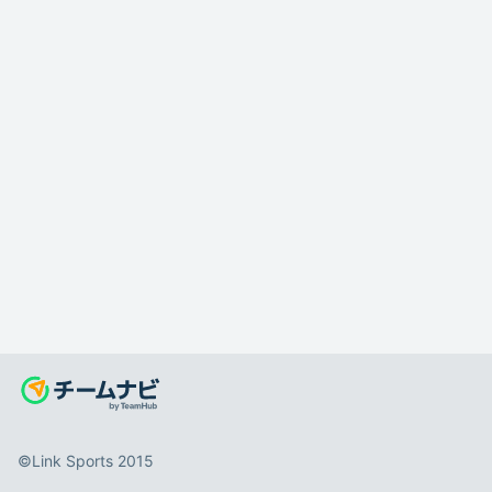
©️Link Sports 2015