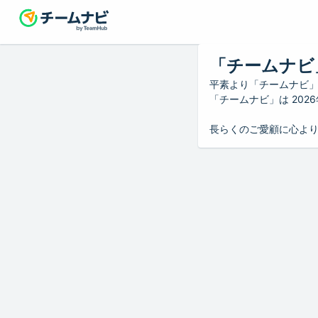
「チームナビ
平素より「チームナビ
「チームナビ」は 20
長らくのご愛顧に心よ