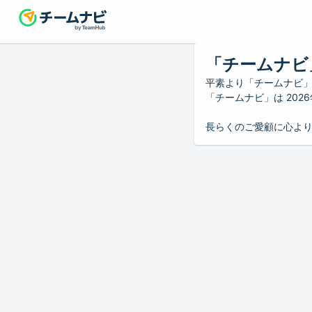
「チームナビ
平素より「チームナビ
「チームナビ」は 20
長らくのご愛顧に心よ