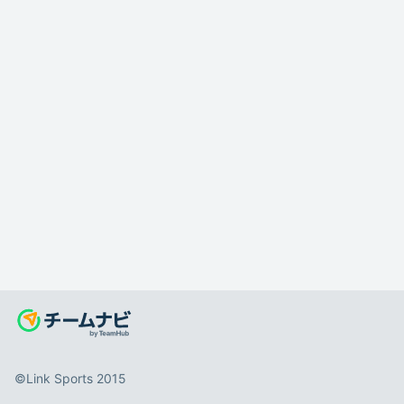
©️Link Sports 2015