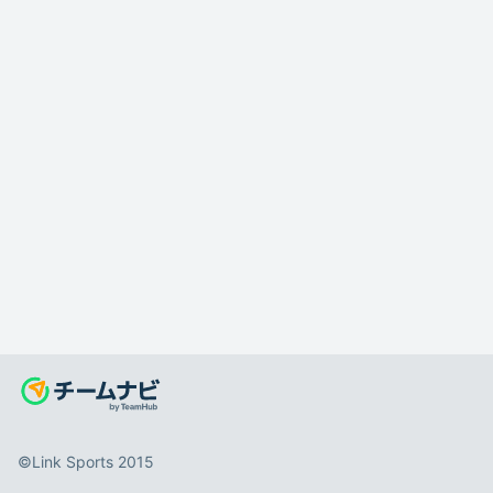
©️Link Sports 2015