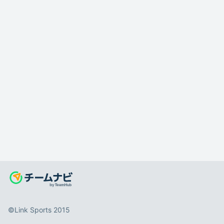
©️Link Sports 2015