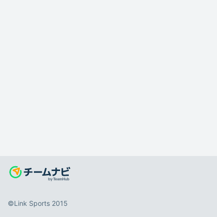
©️Link Sports 2015