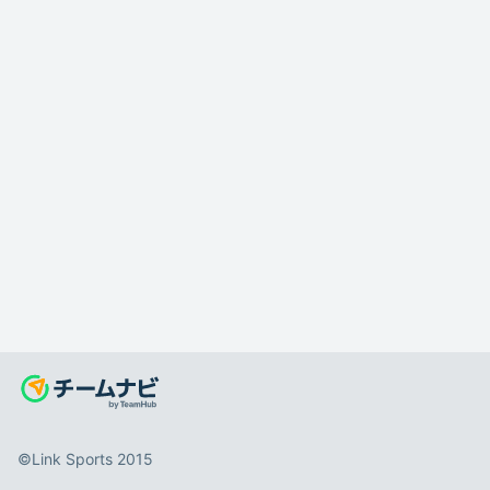
©️Link Sports 2015