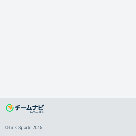
©️Link Sports 2015