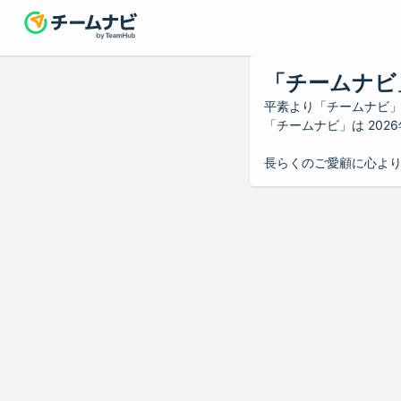
「チームナビ
平素より「チームナビ
「チームナビ」は 20
長らくのご愛顧に心よ