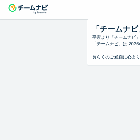
「チームナビ
平素より「チームナビ
「チームナビ」は 20
長らくのご愛顧に心よ