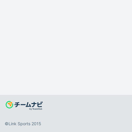
©️Link Sports 2015