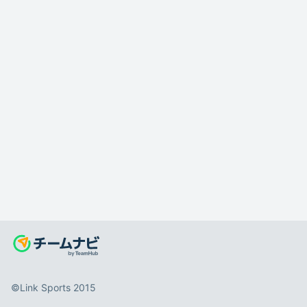
©️Link Sports 2015