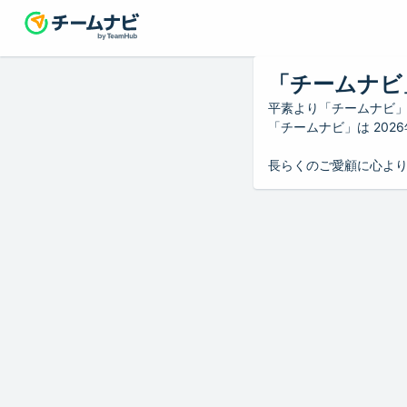
「チームナビ
平素より「チームナビ
「チームナビ」は 20
長らくのご愛顧に心よ