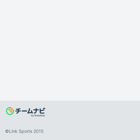
©️Link Sports 2015