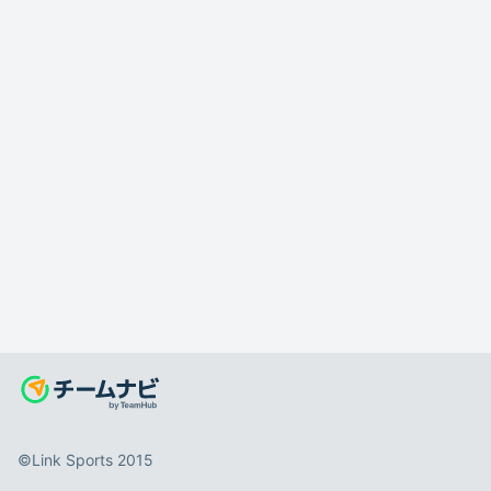
©️Link Sports 2015