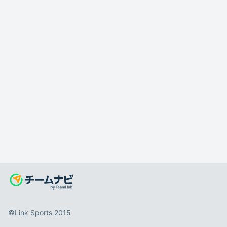
©️Link Sports 2015