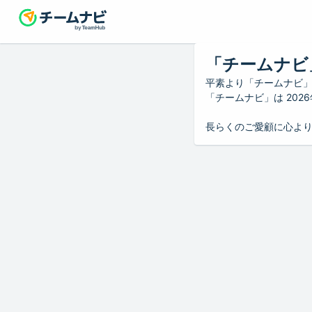
「チームナビ
平素より「チームナビ
「チームナビ」は 20
長らくのご愛顧に心よ