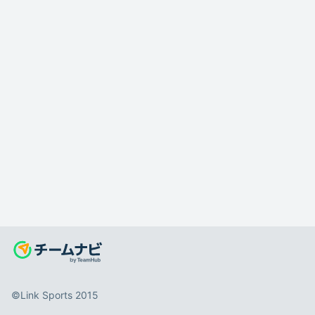
©️Link Sports 2015