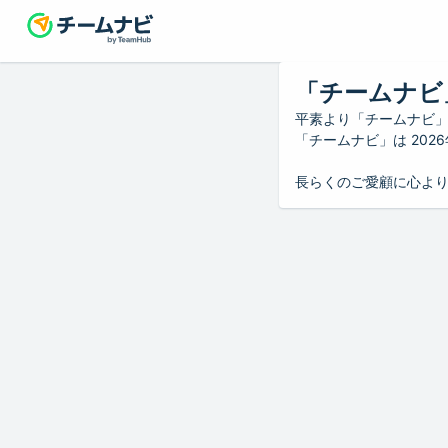
「チームナビ
平素より「チームナビ
「チームナビ」は 20
長らくのご愛顧に心よ