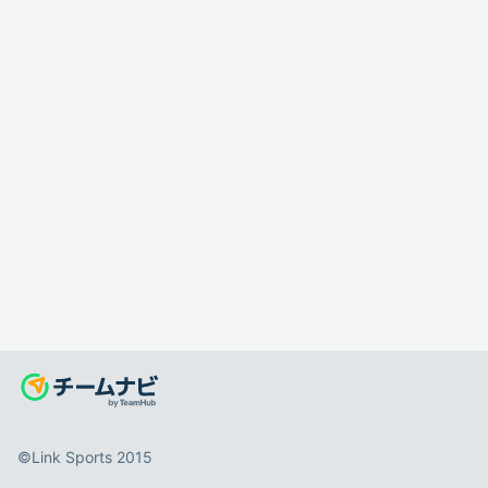
©️Link Sports 2015