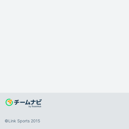
©️Link Sports 2015