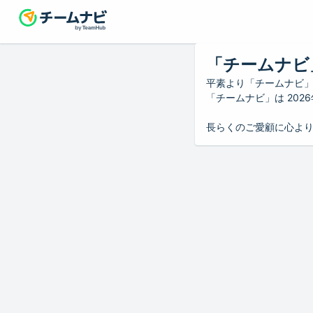
「チームナビ
平素より「チームナビ
「チームナビ」は 20
長らくのご愛顧に心よ