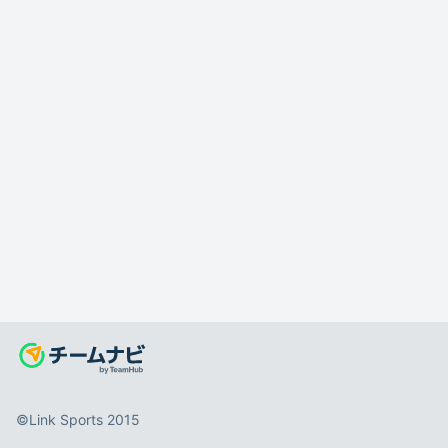
©️Link Sports 2015