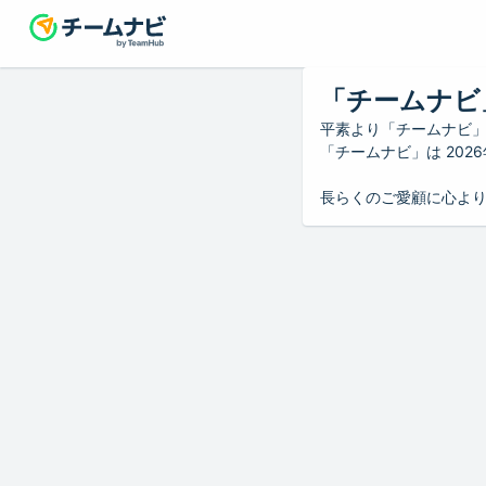
「チームナビ
平素より「チームナビ
「チームナビ」は 20
長らくのご愛顧に心よ