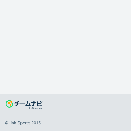
©️Link Sports 2015