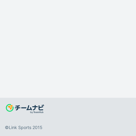
©️Link Sports 2015