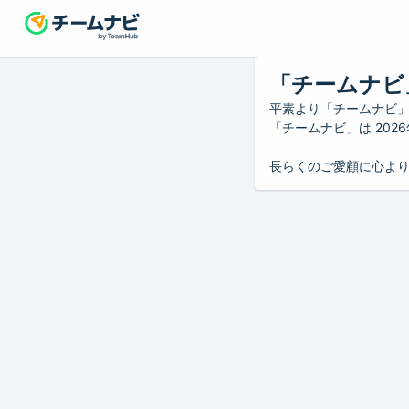
「チームナビ
平素より「チームナビ
「チームナビ」は 20
長らくのご愛顧に心よ