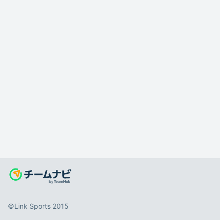
©️Link Sports 2015