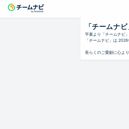
「チームナビ
平素より「チームナビ
「チームナビ」は 20
長らくのご愛顧に心よ