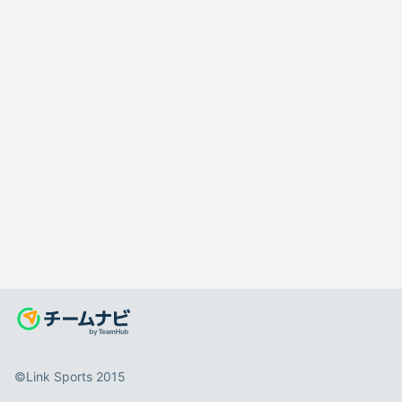
©️Link Sports 2015