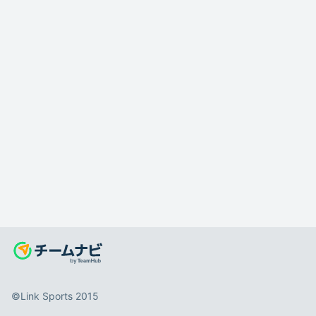
©️Link Sports 2015