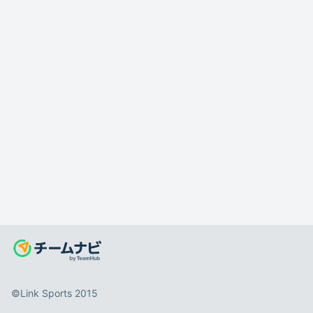
©️Link Sports 2015