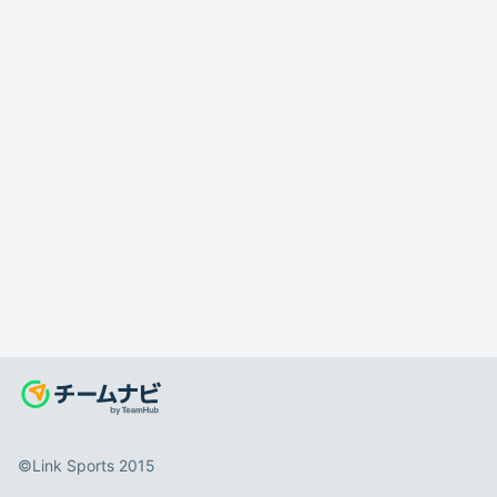
©️Link Sports 2015