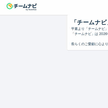
「チームナビ
平素より「チームナビ
「チームナビ」は 20
長らくのご愛顧に心よ