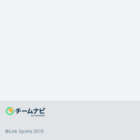
©️Link Sports 2015