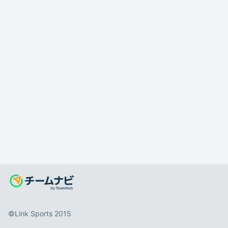
©️Link Sports 2015