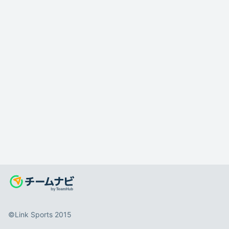
©️Link Sports 2015