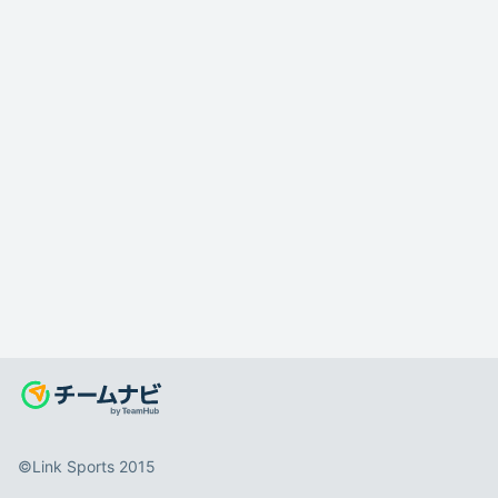
©️Link Sports 2015