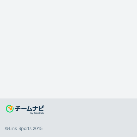
©️Link Sports 2015