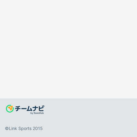
©️Link Sports 2015