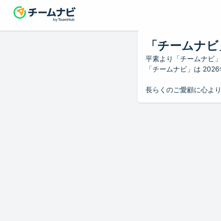
「チームナビ
平素より「チームナビ
「チームナビ」は 20
長らくのご愛顧に心よ