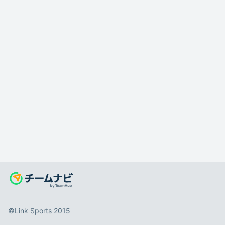
©️Link Sports 2015