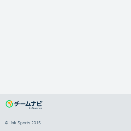
©️Link Sports 2015