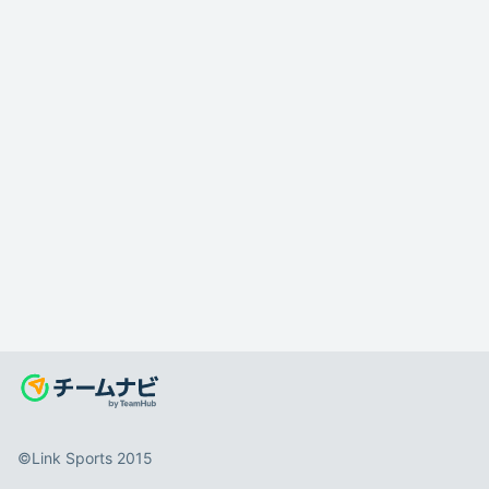
©️Link Sports 2015